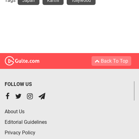
Tags
Japan
Karthi
Tollywood
Back To Top
FOLLOW US
About Us
Editorial Guidelines
Privacy Policy