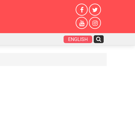
ENGLISH