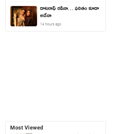
డాటరాఫ్ రవీనా… ఫలితం కూడా
అదేనా
14 hours ago
Most Viewed