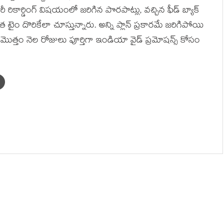
 రికార్డింగ్ విషయంలో జరిగిన పొరపాట్లు, వచ్చిన ఫీడ్ బ్యాక్
ంత టైం దొరికేలా చూస్తున్నారు. అన్ని ప్లాన్ ప్రకారమే జరిగిపోయి
 మొత్తం నెల రోజులు పూర్తిగా ఇండియా వైడ్ ప్రమోషన్స్ కోసం