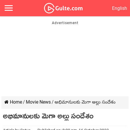
English
Home
/
Movie News
/
అభిమానులకు మెగా అల్లు సందేశం
అభిమానులకు మెగా అల్లు సందేశం