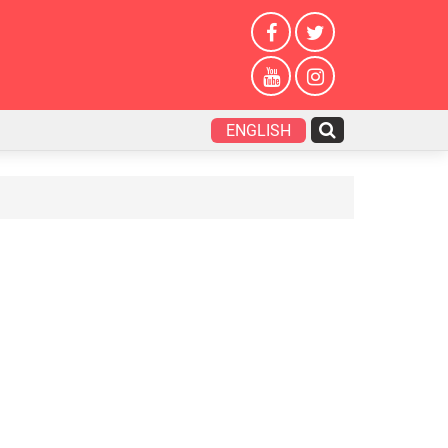
ENGLISH