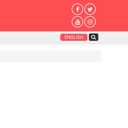
ENGLISH