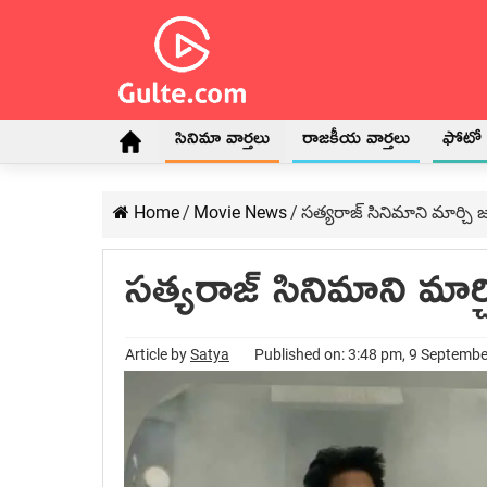
సినిమా వార్తలు
రాజకీయ వార్తలు
ఫోటో గ
Home
/
Movie News
/
సత్యరాజ్ సినిమాని మార్చి 
సత్యరాజ్ సినిమాని మార్
Article by
Satya
Published on: 3:48 pm, 9 Septemb