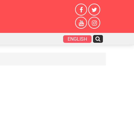
ENGLISH