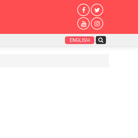
ENGLISH