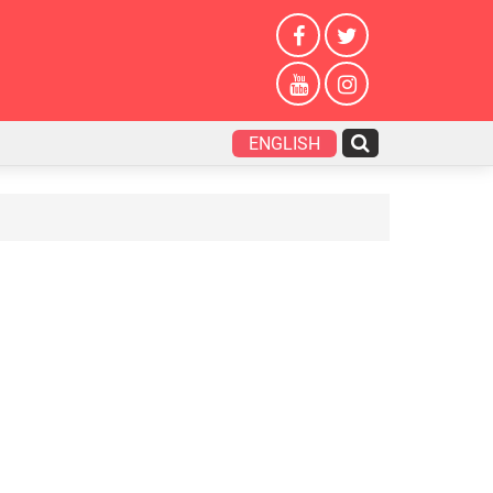
ENGLISH