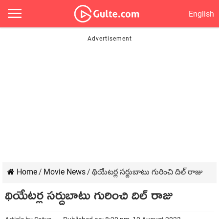
English
Home
/
Movie News
/
థియేటర్ల సర్దుబాటు గురించి దిల్ రాజు
థియేటర్ల సర్దుబాటు గురించి దిల్ రాజు