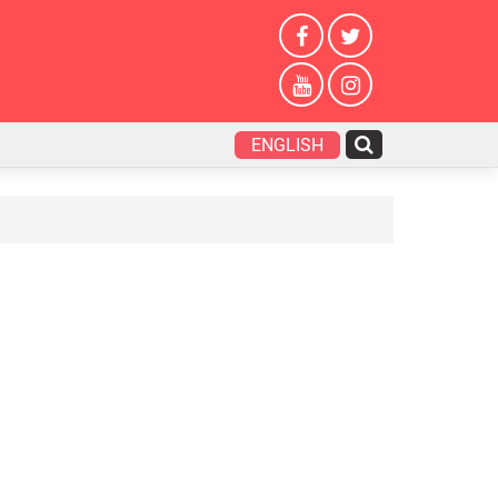
ENGLISH