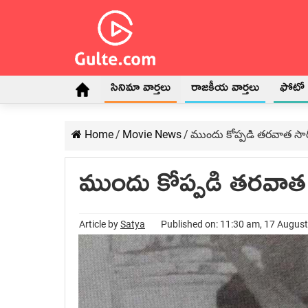
సినిమా వార్తలు
రాజకీయ వార్తలు
ఫోటో గ
Home
/
Movie News
/
ముందు కోప్పడి తరవాత సార
ముందు కోప్పడి తరవాత
Article by
Satya
Published on: 11:30 am, 17 Augus