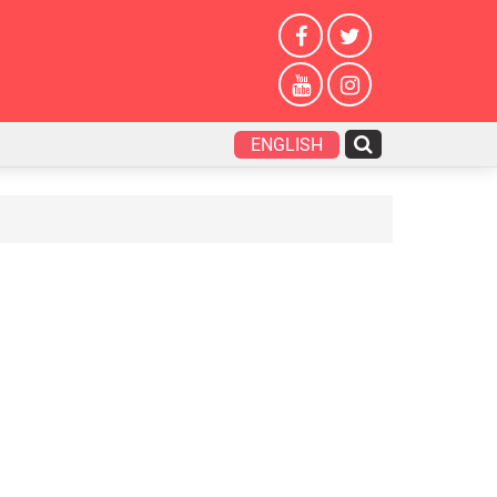
ENGLISH