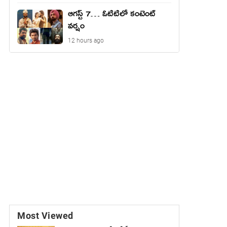
ఆగస్ట్ 7… ఓటిటిలో కంటెంట్
వర్షం
12 hours ago
Most Viewed