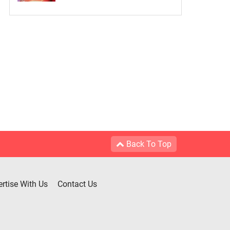
Back To Top
rtise With Us
Contact Us