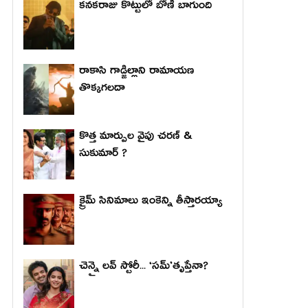
కనకరాజు కొట్టులో బోణీ బాగుంది
రాకాసి గాడ్జిల్లాని రామాయణ
తొక్కగలదా
కొత్త మార్పుల వైపు చరణ్ &
సుకుమార్ ?
క్రైమ్ సినిమాలు ఇంకెన్ని తీస్తారయ్యా
చెన్నై లవ్ స్టోరీ... ‘సమ్’తృప్తేనా?