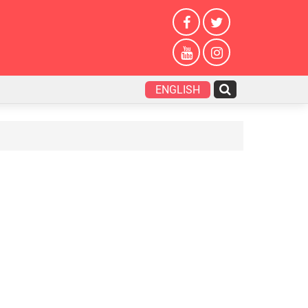
ENGLISH