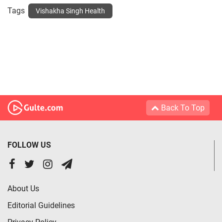
Tags
Vishakha Singh Health
Back To Top
FOLLOW US
About Us
Editorial Guidelines