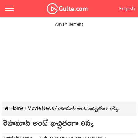
English
Home
/
Movie News
/
రెహమాన్ అంటే ఖచ్చితంగా రిస్కే
రెహమాన్ అంటే ఖచ్చితంగా రిస్కే