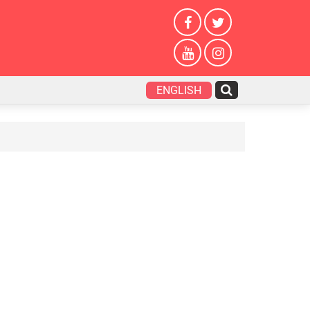
ENGLISH