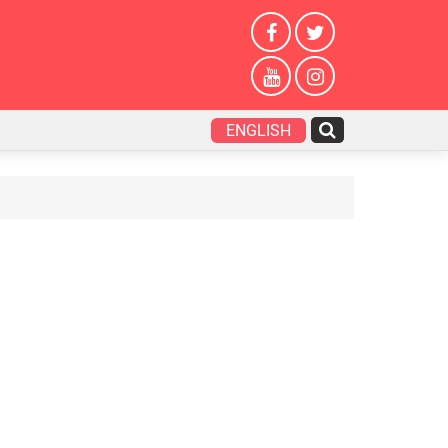
ENGLISH