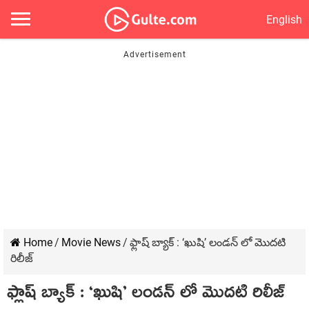
English
Home
/
Movie News
/
ఫ్లాష్ బ్యాక్ : ‘ఖుషి’ లండన్ లో మొదటి
రిలీజ్
ఫ్లాష్ బ్యాక్ : ‘ఖుషి’ లండన్ లో మొదటి రిలీజ్