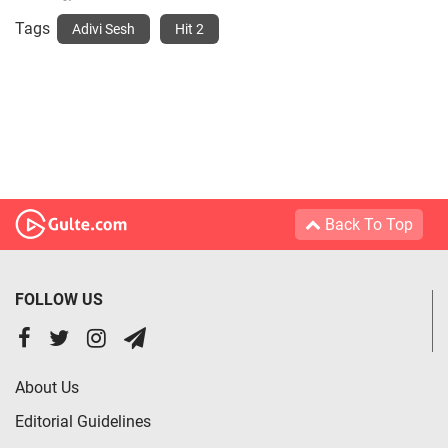
Tags
Adivi Sesh
Hit 2
Back To Top
FOLLOW US
About Us
Editorial Guidelines