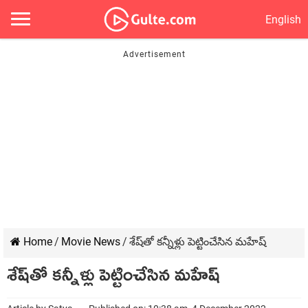
English
Home
/
Movie News
/
శేష్‌తో కన్నీళ్లు పెట్టించేసిన మహేష్
శేష్‌తో కన్నీళ్లు పెట్టించేసిన మహేష్