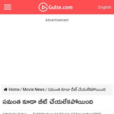
English
Home
/
Movie News
/
సమంత కూడా బీట్ చేయలేకపోయింది
సమంత కూడా బీట్ చేయలేకపోయింది