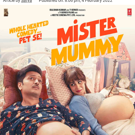
Article by
Satya
Published on: 8:06 pm, 4 February 2022