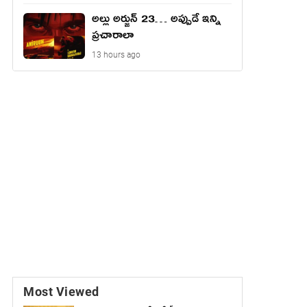
అల్లు అర్జున్ 23… అప్పుడే ఇన్ని
ప్రచారాలా
13 hours ago
Most Viewed