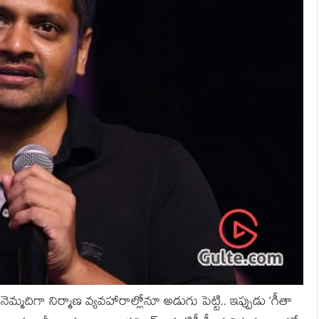
నెమ్మదిగా నిర్మాణ వ్యవహారాల్లోనూ అడుగు పెట్టి.. ఇప్పుడు ‘గీతా