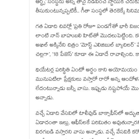
ఆర్ట్స్’ సంస్థను అన్నీ తానై నడిపించే స్థాయికి చేర
తీసుకుంటున్నప్పటికీ.. గీతా సంస్థలో తెరకెక్కే సినిమ
గత ఏడాది చివర్లో ‘ప్రతి రోజూ పండగే’తో భారీ వి
లాంటి నాన్ బాహుబలి హిట్‌తో మొదలుపెట్టింది. కర
అఖిల్ అక్కినేని చిత్రం ‘మోస్ట్ ఎలిజిబుల్ బ్యాచిలర్
చల్లగా’, ‘18 పేజెస్’ కూడా ఈ ఏడాదే రావాల్సింది. క
థియేటర్ల పరిస్థితి ఏంటో అర్థం కాని అయోమయం న
మునుపటిలా ప్రేక్షకులు వస్తారో రారో అన్న ఆందోళ
లేదంటున్నాడు బన్నీ వాసు. ఇప్పుడు నష్టపోయే మొత
అన్నాడు.
వచ్చే ఏడాది వేసవిలో టాలీవుడ్ బాక్సాఫీస్‌లో 
ఏడాదంతా ఇల్లు, ఆఫీస్‌లకే పరిమితం అవుతున్నారని..
విరగబడి వస్తారని వాసు అన్నాడు. వచ్చే వేసవికి కర