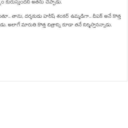
ర్షం కురుస్తుందని అతను చెప్పాడు.
బుతూ.. తాను, దర్శకుడు హరీష్ శంకర్ ఉమ్మడిగా.. దీపక్ అనే కొత్త
. అలాగే మారుతి కొత్త చిత్రాన్ని కూడా తనే నిర్మిస్తానన్నాడు.