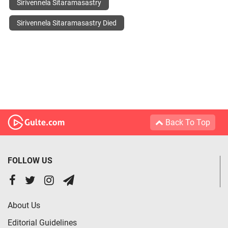
Sirivennela Sitaramasastry
Sirivennela Sitaramasastry Died
Back To Top
FOLLOW US
About Us
Editorial Guidelines