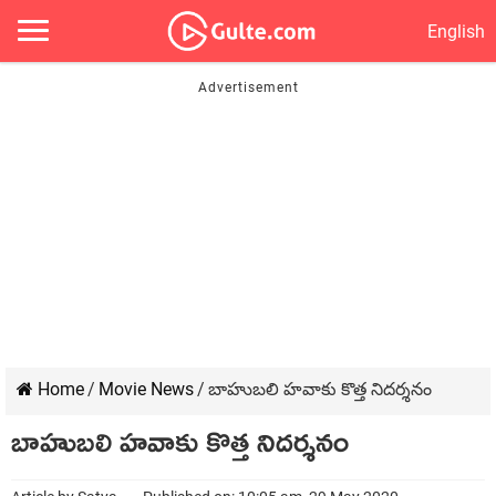
English
Home
/
Movie News
/
బాహుబలి హవాకు కొత్త నిదర్శనం
బాహుబలి హవాకు కొత్త నిదర్శనం