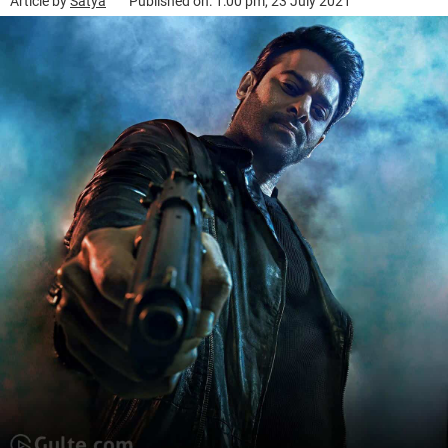
Article by
Satya
Published on: 1:00 pm, 23 July 2021