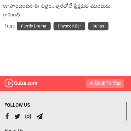
రూపొందించిన ఈ చిత్రం.. త్వరలోనే ప్రేక్షకుల ముందుకు
రానుంది.
Tags
Family Drama
Physco Killer
Suhas
Back To Top
FOLLOW US
About Us