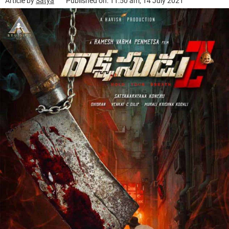
Article by
Satya
Published on: 11:50 am, 14 July 2021