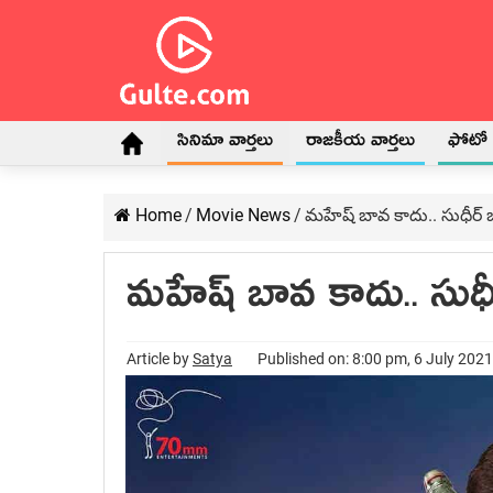
సినిమా వార్తలు
రాజకీయ వార్తలు
ఫోటో గ
Home
/
Movie News
/
మహేష్ బావ కాదు.. సుధీర్
మహేష్ బావ కాదు.. సుధీ
Article by
Satya
Published on: 8:00 pm, 6 July 2021