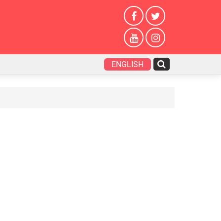
ENGLISH