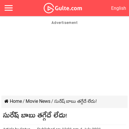
English
Home
/
Movie News
/
సురేష్ బాబు తగ్గేదే లేదు!
సురేష్ బాబు తగ్గేదే లేదు!