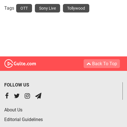
Tags
OTT
Sony Live
Tollywood
Back To Top
FOLLOW US
About Us
Editorial Guidelines