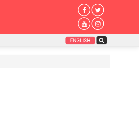
ENGLISH