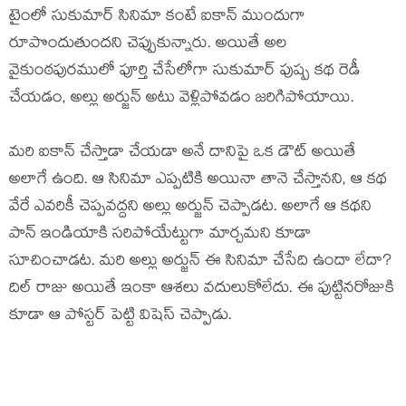
టైంలో సుకుమార్ సినిమా కంటే ఐకాన్ ముందుగా
రూపొందుతుందని చెప్పుకున్నారు. అయితే అల
వైకుంఠపురములో పూర్తి చేసేలోగా సుకుమార్ పుష్ప కథ రెడీ
చేయడం, అల్లు అర్జున్ అటు వెళ్లిపోవడం జరిగిపోయాయి.
మరి ఐకాన్ చేస్తాడా చేయడా అనే దానిపై ఒక డౌట్ అయితే
అలాగే ఉంది. ఆ సినిమా ఎప్పటికి అయినా తానె చేస్తానని, ఆ కథ
వేరే ఎవరికీ చెప్పవద్దని అల్లు అర్జున్ చెప్పాడట. అలాగే ఆ కథని
పాన్ ఇండియాకి సరిపోయేట్టుగా మార్చమని కూడా
సూచించాడట. మరి అల్లు అర్జున్ ఈ సినిమా చేసేది ఉందా లేదా?
దిల్ రాజు అయితే ఇంకా ఆశలు వదులుకోలేదు. ఈ పుట్టినరోజుకి
కూడా ఆ పోస్టర్ పెట్టి విషెస్ చెప్పాడు.