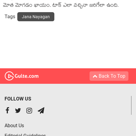
మోత మోగడం ఖాయం. టాక్ ఎలా వచ్చినా జరిగేలా ఉంది.
Tags
Jana Nayagan
Back To Top
FOLLOW US
About Us
Editorial Guidelines