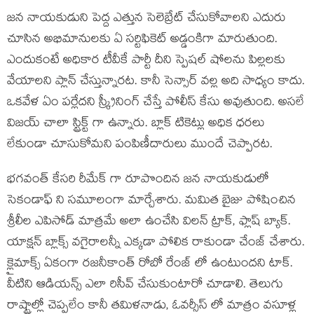
జన నాయకుడుని పెద్ద ఎత్తున సెలెబ్రేట్ చేసుకోవాలని ఎదురు
చూసిన అభిమానులకు ఏ సర్టిఫికెట్ అడ్డంకిగా మారుతుంది.
ఎందుకంటే అధికార టీవీకే పార్టీ దీని స్పెషల్ షోలను పిల్లలకు
వేయాలని ప్లాన్ చేస్తున్నారట. కానీ సెన్సార్ వల్ల అది సాధ్యం కాదు.
ఒకవేళ ఏం పర్లేదని స్క్రీనింగ్ చేస్తే పోలీస్ కేసు అవుతుంది. అసలే
విజయ్ చాలా స్ట్రిక్ట్ గా ఉన్నారు. బ్లాక్ టికెట్లు అధిక ధరలు
లేకుండా చూసుకోమని పంపిణీదారులు ముందే చెప్పారట.
భగవంత్ కేసరి రీమేక్ గా రూపొందిన జన నాయకుడులో
సెకండాఫ్ ని సమూలంగా మార్చేశారు. మమిత బైజు పోషించిన
శ్రీలీల ఎపిసోడ్ మాత్రమే అలా ఉంచేసి విలన్ ట్రాక్, ఫ్లాష్ బ్యాక్.
యాక్షన్ బ్లాక్స్ వగైరాలన్నీ ఎక్కడా పోలిక రాకుండా చేంజ్ చేశారు.
క్లైమాక్స్ ఏకంగా రజనీకాంత్ రోబో రేంజ్ లో ఉంటుందని టాక్.
వీటిని ఆడియన్స్ ఎలా రిసీవ్ చేసుకుంటారో చూడాలి. తెలుగు
రాష్ట్రాల్లో చెప్పలేం కానీ తమిళనాడు, ఓవర్సీస్ లో మాత్రం వసూళ్ల