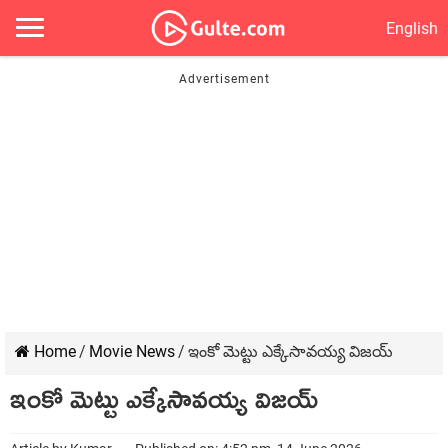
English
Home
/
Movie News
/
ఇంకో మెట్టు ఎక్కేసావయ్య విజయ్
ఇంకో మెట్టు ఎక్కేసావయ్య విజయ్