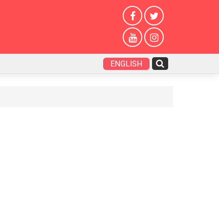
ENGLISH