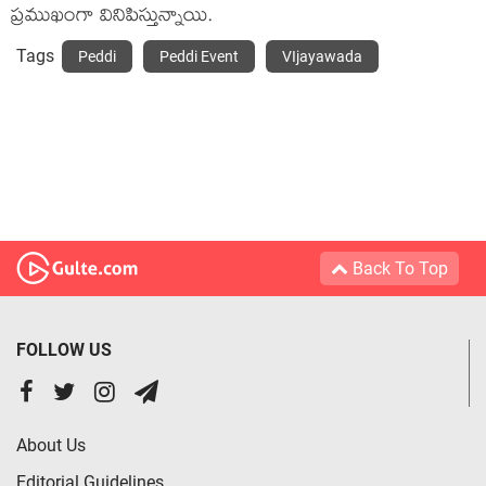
ప్రముఖంగా వినిపిస్తున్నాయి.
Tags
Peddi
Peddi Event
VIjayawada
Back To Top
FOLLOW US
About Us
Editorial Guidelines