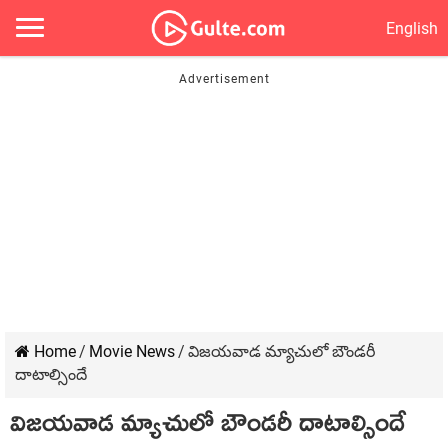
English
Home
/
Movie News
/
విజయవాడ మ్యాచులో బౌండరీ
దాటాల్సిందే
విజయవాడ మ్యాచులో బౌండరీ దాటాల్సిందే