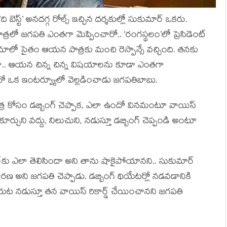
ది బెస్ట్’ అనదగ్గ రోల్స్ ఇచ్చిన దర్శకుల్లో సుకుమార్ ఒకరు.
్ పాత్రలో జగపతి ఎంతగా మెప్పించారో.. ‘రంగస్థలం’లో ప్రెసిడెంట్
నిమాలో సైతం ఆయన పాత్రకు మంచి రెస్పాన్సే వచ్చింది. తనకు
ుతూ.. ఆయన చిన్న చిన్న విషయాలను కూడా ఎంతగా
దో ఒక ఇంటర్వ్యూలో వెల్లడించాడు జగపతిబాబు.
్ పాత్ర కోసం డబ్బింగ్ చెప్పాక, ఎలా ఉందో వినమంటూ వాయిస్
్చుని వద్దు, నిలుచుని, నడుస్తూ డబ్బింగ్ చెప్పండి అంటూ
ర్‌కు ఎలా తెలిసిందా అని తాను షాకైపోయానని.. సుకుమార్
రణ అని జగపతి చెప్పాడు. డబ్బింగ్ థియేటర్లో నడవడానికి
ట నడుస్తూ తన వాయిస్ రికార్డ్ చేయించానని జగపతి