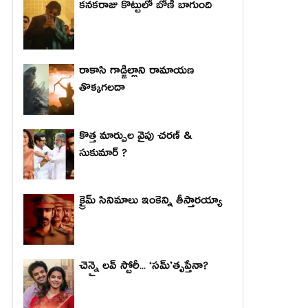
కనకరాజు కొట్టులో బోణీ బాగుంది
రాకాసి గాడ్జిల్లాని రామాయణ
తొక్కగలదా
కొత్త మార్పుల వైపు చరణ్ &
సుకుమార్ ?
క్రైమ్ సినిమాలు ఇంకెన్ని తీస్తారయ్యా
చెన్నై లవ్ స్టోరీ... ‘సమ్’తృప్తేనా?