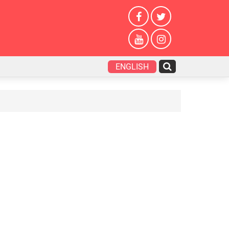
ENGLISH