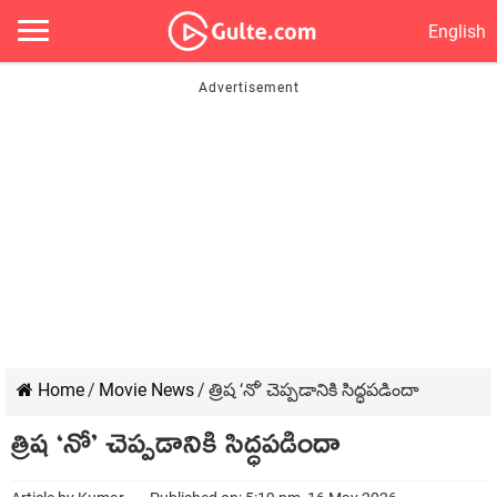
English
Home
/
Movie News
/
త్రిష ‘నో’ చెప్పడానికి సిద్ధపడిందా
త్రిష ‘నో’ చెప్పడానికి సిద్ధపడిందా