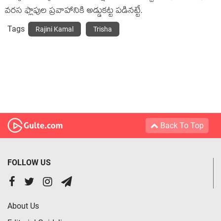
వరస ఫ్లాపుల ప్రవాహానికి అడ్డుకట్ట పడినట్టే.
Tags
Rajini Kamal
Trisha
Back To Top
FOLLOW US
About Us