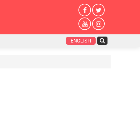
ENGLISH