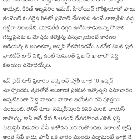
ఇలాంటి సీజన్ లో చెన్నై లవ్ స్టోరీ వచ్చి ఉంటే బాగా వర్కౌట్
అయ్యేది. కిరణ్ అబ్బవరం ఇమేజ్, హీరోయిన్ గౌరీప్రియాతో పాటు
కంటెంట్ ని సరైన రీతిలో ప్రమోట్ చేసుకుని ఉంటే బాక్సాఫీస్ వద్ద
గట్టిగా నిలబడేది. యావరేజ్ దగ్గర ఊగిసలాడుతున్న గోదారి
గట్టుపైనకు ఓ మోస్తరు కలెక్షన్లు వస్తున్నాయంటే కారణం
ఆడియన్స్ కి అంతకన్నా ఆప్షన్ లేకపోవడమే. ఒకవేళ దీనికి ఫుల్
పాజిటివ్ టాక్ వచ్చి ఉంటే సుమంత్ ప్రభాస్ ఖాతాలో పెద్ద
విజయం నమోదయ్యేది.
ఇన్ సైడ్ టాక్ ప్రకారం చెన్నై లవ్ స్టోరీ జూలై 10 ఆప్షన్
చూస్తోందట. త్వరలోనే అధికారిక ప్రకటన ఇవ్వొచ్చని సమాచారం.
అప్పటికంతా పెద్ది నాలుగు వారాల థియేటర్ రన్ పూర్తయి
ఉంటుంది. లెనిన్ కూడా నెమ్మదీస్తుంది కనక మంచి ఛాయస్
కావొచ్చు. కానీ అదే డేట్ కి ఆనంద్ దేవరకొండ ఎపిక్ ఫస్ట్
సెమిస్టర్ విడుదల చేసే ఆలోచన జరుగుతోందట. ఇలాంటి క్లాష్
అంత సేఫ్ కాదు. పోనీ ఒక వారం ముందు వద్దామంటే జూలై 3