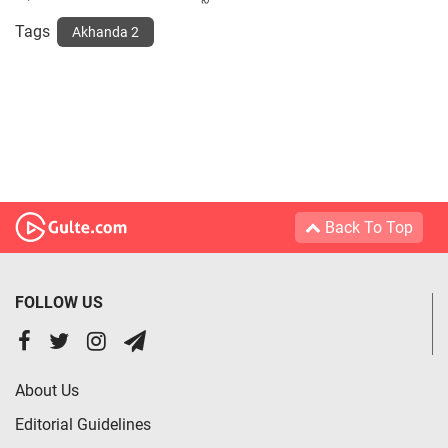
Tags
Akhanda 2
Back To Top
FOLLOW US
About Us
Editorial Guidelines