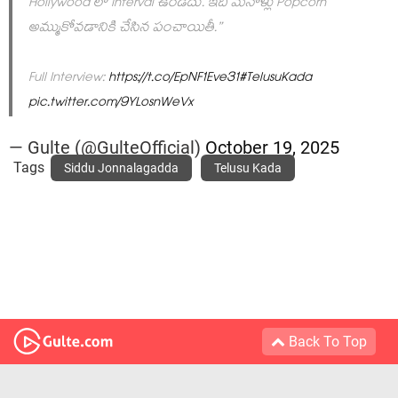
Hollywood లో Interval ఉండదు. ఇది మనోళ్లు Popcorn
అమ్ముకోవడానికి చేసిన పంచాయితీ.”
Full Interview:
https://t.co/EpNF1Eve31
#TelusuKada
pic.twitter.com/9YLosnWeVx
— Gulte (@GulteOfficial)
October 19, 2025
Tags
Siddu Jonnalagadda
Telusu Kada
Back To Top