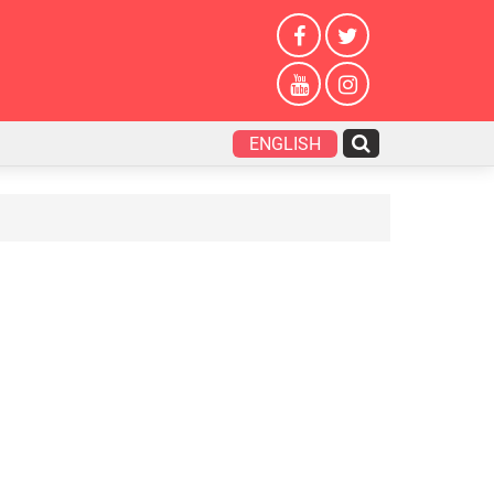
ENGLISH