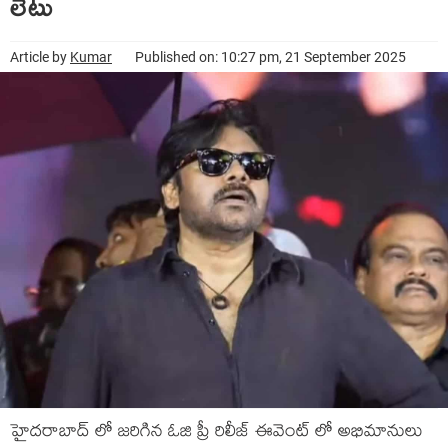
లేటు
Article by
Kumar
Published on: 10:27 pm, 21 September 2025
హైదరాబాద్ లో జరిగిన ఓజి ప్రీ రిలీజ్ ఈవెంట్ లో అభిమానులు