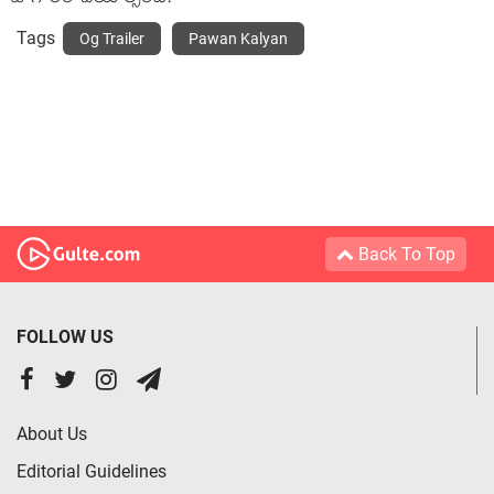
Tags
Og Trailer
Pawan Kalyan
Back To Top
FOLLOW US
About Us
Editorial Guidelines