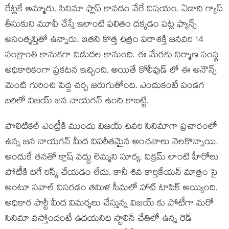
రేట్లకే అమ్మారు. సినిమా ఫ్లాప్ కావడం వేరే విషయం. ఏడాది గ్యాప్
తీసుకుని మూవీ చేస్తే ఇలాంటి ఫలితం దక్కడం పట్ల ఫ్యాన్స్
అసంతృప్తితో ఉన్నారు. ఇతని కొత్త చిత్రం పరాశక్తి జనవరి 14
సంక్రాంతి కానుకగా విడుదల కానుంది. ఈ మేరకు నిర్మాణ సంస్థ
అధికారికంగా ప్రకటన ఇచ్చింది. అయితే కోలీవుడ్ లో ఈ అనౌన్స్
మెంట్ గురించి పెద్ద చర్చ జరుగుతోంది. ఎందుకంటే పండగ
బరిలో విజయ్ జన నాయగన్ ఉంది కాబట్టి.
పొలిటికల్ ఎంట్రీకి ముందు విజయ్ చివరి సినిమాగా ప్రచారంలో
ఉన్న జన నాయగన్ మీద విపరీతమైన అంచనాలు నెలకొన్నాయి.
అందుకే తనతో క్లాష్ వద్దు లెమ్మని సూర్య, విక్రమ్ లాంటి హీరోలు
పోటీకి దిగే రిస్క్ చేయడం లేదు. కానీ శివ కార్తికేయన్ మాత్రం సై
అంటూ సవాల్ విసరడం తమిళ సీమలో హాట్ టాపిక్ అయ్యింది.
అధికార పార్టీ మీద విమర్శలు చేస్తున్న విజయ్ కు పోటీగా మరో
సినిమా వస్తోందంటే ఉదయనిధి స్టాలిన్ చేతిలో ఉన్న రెడ్