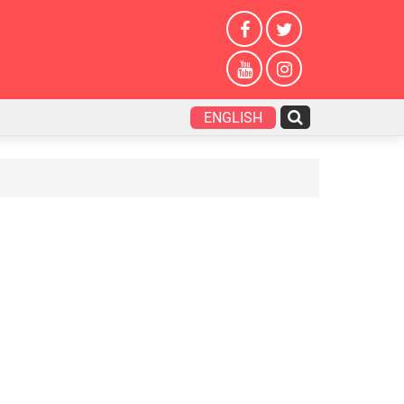
ENGLISH