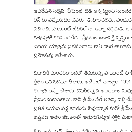
ఆపరేషన్ సక్సెస్, పేషెంట్ డెడ్ అన్నట్టుంది సుంద
రన్ కు వచ్చేయడం ఎవరూ ఊహించలేదు. ఎందుకంటే 
వచ్చింది. పాయింట్ టిపికల్ గా ఉన్నా దర్శకుడు బా
కలెక్షన్లలో కనిపించలేదు. ప్రేక్షకుల అనాసక్తి స్ప
విజయ యాత్రను ప్రకటించారు కానీ వాటి తాలూకు
ప్రమోషన్లు ఆపేశారు.
నిజానికి సుందరకాండలో తీసుకున్న పాయింట్ టాలీవ
క్రితం ఒక సినిమా తీశారు. అదేంటో చూద్దాం. 1991. స
తర్వాత లమ్హే చేశారు. విపరీతమైన అంచనాల మధ్య డి
ప్రేమించుకుంటారు. కానీ శ్రీదేవి వేరే అతన్ని పెళ్
బ్రతికి బయట పడ్డ కూతురు పెద్దయ్యాక మరో శ్రీద
ఇష్టపడి అతని జీవితంలో అడుగుపెట్టాక స్టోరీ స