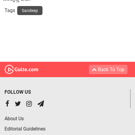
Tags
Sandeep
Back To Top
FOLLOW US
About Us
Editorial Guidelines