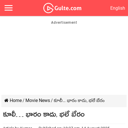
English
Home
/
Movie News
/
కూలీ… భారం కాదు, భలే బేరం
కూలీ… భారం కాదు, భలే బేరం