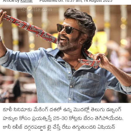
Article by
Kumar
Published on: 10:37 am, 14 August 2025
కూలీ సినిమాకు మేకింగ్ దశలో ఉన్న మొదట్లో తెలుగు డబ్బింగ్
హక్కుల కోసం ప్రయత్నిస్తే 25-30 కోట్లకు బేరం తెగిపోయేదట.
కానీ రిలీజ్ దగ్గరపడ్డాక ట్రై చేస్తే రేటు తగ్గుతుందని ఏషియన్