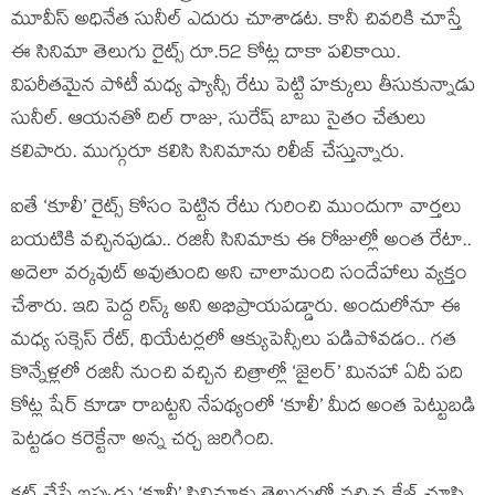
మూవీస్ అధినేత సునీల్ ఎదురు చూశాడట. కానీ చివరికి చూస్తే
ఈ సినిమా తెలుగు రైట్స్ రూ.52 కోట్ల దాకా పలికాయి.
విపరీతమైన పోటీ మధ్య ఫ్యాన్సీ రేటు పెట్టి హక్కులు తీసుకున్నాడు
సునీల్. ఆయనతో దిల్ రాజు, సురేష్ బాబు సైతం చేతులు
కలిపారు. ముగ్గురూ కలిసి సినిమాను రిలీజ్ చేస్తున్నారు.
ఐతే ‘కూలీ’ రైట్స్ కోసం పెట్టిన రేటు గురించి ముందుగా వార్తలు
బయటికి వచ్చినపుడు.. రజినీ సినిమాకు ఈ రోజుల్లో అంత రేటా..
అదెలా వర్కవుట్ అవుతుంది అని చాలామంది సందేహాలు వ్యక్తం
చేశారు. ఇది పెద్ద రిస్క్ అని అభిప్రాయపడ్డారు. అందులోనూ ఈ
మధ్య సక్సెస్ రేట్, థియేటర్లలో ఆక్యుపెన్సీలు పడిపోవడం.. గత
కొన్నేళ్లలో రజినీ నుంచి వచ్చిన చిత్రాల్లో ‘జైలర్’ మినహా ఏదీ పది
కోట్ల షేర్ కూడా రాబట్టని నేపథ్యంలో ‘కూలీ’ మీద అంత పెట్టుబడి
పెట్టడం కరెక్టేనా అన్న చర్చ జరిగింది.