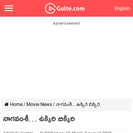
English
Home
/
Movie News
/
నాగవంశీ… ఉక్కిరి బిక్కిరి
నాగవంశీ… ఉక్కిరి బిక్కిరి