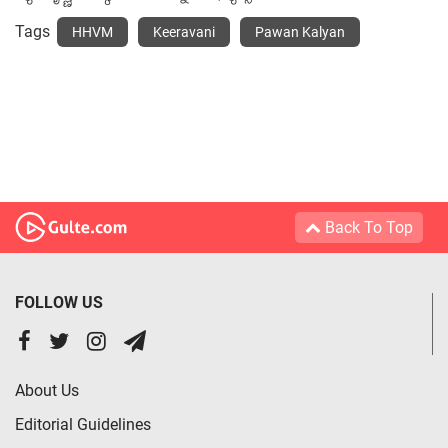
Tags
HHVM
Keeravani
Pawan Kalyan
Back To Top
FOLLOW US
About Us
Editorial Guidelines