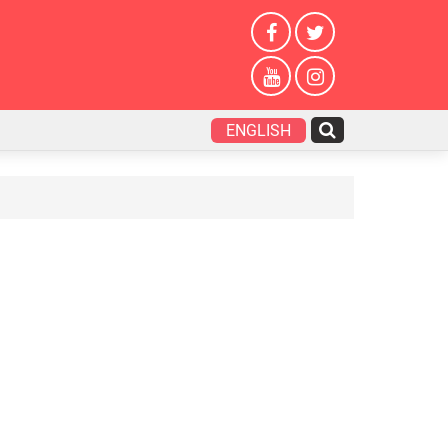
ENGLISH